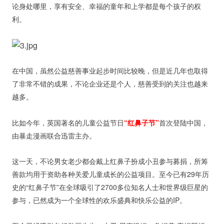
论身处哪里，享有安全、幸福的童年和上学都是每个孩子的权
利。
在中国，虽然公益慈善事业起步时间比较晚，但是近几年也取得
了非常不错的成果，不论企业还是个人，慈善受到的关注也越来
越多。
比如今年，英国著名的儿童公益节日
“红鼻子节”
首次登陆中国，
由暴走漫画联合迅雷主办。
这一天，不论男女老少都会戴上红鼻子扮成小丑参与募捐，所筹
善款均用于资助各种关爱儿童成长的公益项目。至今已有29年历
史的“红鼻子节”在全球吸引了2700多位知名人士和世界级巨星的
参与，已然成为一个全球性的欢乐盛典和快乐公益的IP。