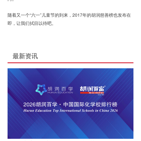
随着又一个“六一”儿童节的到来，2017年的胡润慈善榜也发布在
即，让我们拭目以待吧。
最新资讯