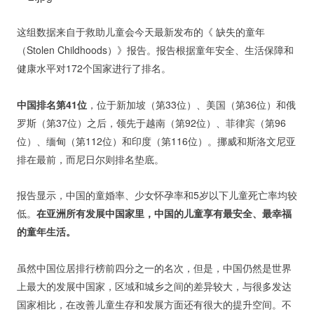
这组数据来自于救助儿童会今天最新发布的《 缺失的童年
（Stolen Childhoods）》报告。报告根据童年安全、生活保障和
健康水平对172个国家进行了排名。
中国排名第41位
，位于新加坡（第33位）、美国（第36位）和俄
罗斯（第37位）之后，领先于越南（第92位）、菲律宾（第96
位）、缅甸（第112位）和印度（第116位）。挪威和斯洛文尼亚
排在最前，而尼日尔则排名垫底。
报告显示，中国的童婚率、少女怀孕率和5岁以下儿童死亡率均较
低。
在亚洲所有发展中国家里，中国的儿童享有最安全、最幸福
的童年生活。
虽然中国位居排行榜前四分之一的名次，但是，中国仍然是世界
上最大的发展中国家，区域和城乡之间的差异较大，与很多发达
国家相比，在改善儿童生存和发展方面还有很大的提升空间。不