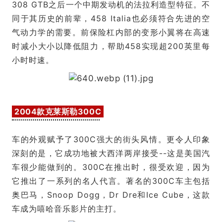
308 GTB之后一个中期发动机的法拉利造型特征。不
同于其历史的前辈，458 Italia也必须符合先进的空
气动力学的需要。前保险杠内部的变形小翼将在高速
时减小大小以降低阻力，帮助458实现超200英里每
小时时速。
2004款克莱斯勒300C
车的外观赋予了300C强大的街头风情。更令人印象
深刻的是，它成功地被大西洋两岸接受--这是美国汽
车很少能做到的。300C在推出时，很受欢迎，因为
它推出了一系列的名人代言。著名的300C车主包括
奥巴马，Snoop Dogg，Dr Dre和Ice Cube，这款
车成为嘻哈音乐影片的主打。