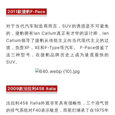
2011款捷豹F-Pace
对于当代汽车制造商而言，SUV的诱惑是不可避免
的，捷豹拥有Ian Callum真正有才华的设计师，Ian
Callum领导了捷豹从传统主义向当代现代主义的过
渡，负责XF，XE和F-Type等汽车。 F-Pace借鉴了
这三种型号，在捷豹品牌历史上成为速度最快的
SUV。
2009款法拉利458 Italia
法拉利458 Italia外观非常具有侵略性，三个排气管
的排气系统对F40表示敬意，而尾灯继承了在1975年