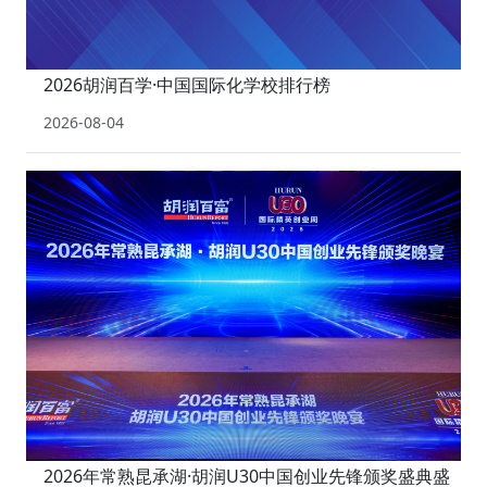
2026胡润百学·中国国际化学校排行榜
2026-08-04
2026年常熟昆承湖·胡润U30中国创业先锋颁奖盛典盛