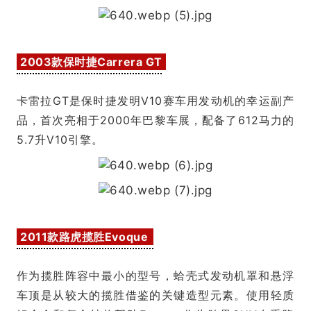
2003款保时捷Carrera GT
卡雷拉GT是保时捷发明V10赛车用发动机的幸运副产
品，首次亮相于2000年巴黎车展，配备了612马力的
5.7升V10引擎。
2011款路虎揽胜Evoque
作为揽胜阵容中最小的型号，蛤壳式发动机罩和悬浮
车顶是从较大的揽胜借鉴的关键造型元素。使用轻质