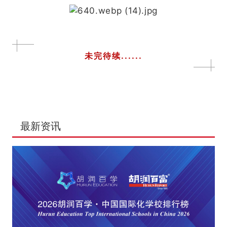
未完待续......
最新资讯