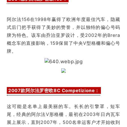
阿尔法156在1998年赢得了欧洲年度最佳汽车，隐藏
式后门把手获得了美妙的赞誉，并以独特的偏心号码
牌为特色。该车由乔治亚罗设计，受2002年的Brera
概念车的直接影响，159保留了中央V型格栅和偏心号
牌。
2007款阿尔法罗密欧8C Competizione：
这可能是名单上最美丽的车。长长的引擎罩，短车
尾，经典的阿尔法V形格栅，最初在2003年日内瓦车
展上展示，直到2007年，500名幸运客户才开始收到