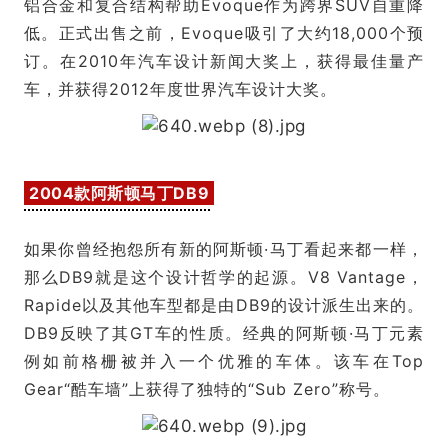
铝合金和复合结构帮助Evoque作为跨界SUV自重降
低。正式出售之前，Evoque吸引了大约18,000个预
订。在2010年汽车设计新闻大奖上，获得最佳量产
车，并获得2012年度世界汽车设计大奖。
2004款阿斯顿马丁DB9
如果你曾经抱怨所有新的阿斯顿·马丁看起来都一样，
那么DB9就是这个设计哲学的起源。V8 Vantage，
Rapide以及其他车型都是由DB9的设计派生出来的。
DB9反映了其GT车的性质。经典的阿斯顿·马丁元素
例如前格栅被并入一个优雅的车体。该车在Top
Gear“酷车墙”上获得了独特的“Sub Zero”称号。