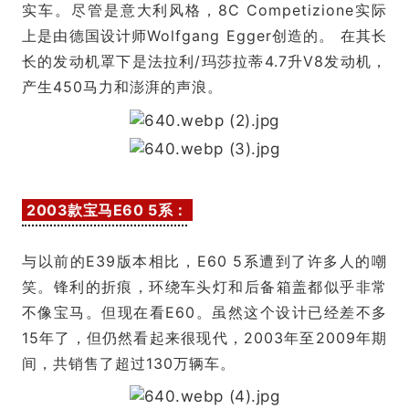
实车。尽管是意大利风格，8C Competizione实际
上是由德国设计师Wolfgang Egger创造的。 在其长
长的发动机罩下是法拉利/玛莎拉蒂4.7升V8发动机，
产生450马力和澎湃的声浪。
2003款宝马E60 5系：
与以前的E39版本相比，E60 5系遭到了许多人的嘲
笑。锋利的折痕，环绕车头灯和后备箱盖都似乎非常
不像宝马。但现在看E60。虽然这个设计已经差不多
15年了，但仍然看起来很现代，2003年至2009年期
间，共销售了超过130万辆车。