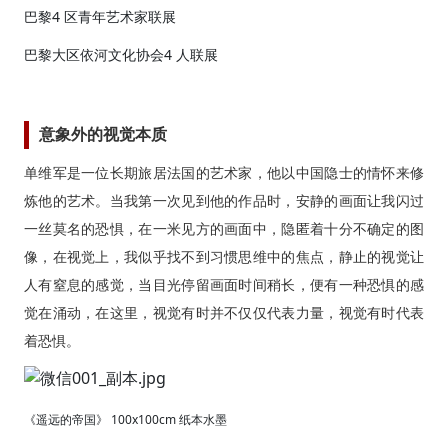
巴黎4 区青年艺术家联展
巴黎大区依河文化协会4 人联展
意象外的视觉本质
单维军是一位长期旅居法国的艺术家，他以中国隐士的情怀来修
炼他的艺术。当我第一次见到他的作品时，安静的画面让我闪过
一丝莫名的恐惧，在一米见方的画面中，隐匿着十分不确定的图
像，在视觉上，我似乎找不到习惯思维中的焦点，静止的视觉让
人有窒息的感觉，当目光停留画面时间稍长，便有一种恐惧的感
觉在涌动，在这里，视觉有时并不仅仅代表力量，视觉有时代表
着恐惧。
《遥远的帝国》 100x100cm 纸本水墨