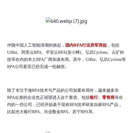
伴随中国人工智能浪潮的掀起，
国内RPA行业异军突起
，包括
UiBot、阿里云RPA、平安云RPA(安小蜂)、弘玑Cyclone、云扩科
技等在内的本土RPA厂商加速布局。其中，UiBot、弘玑Cyclone等
RPA公司甚至已经完成一轮融资。
除了专注于做RPA技术与产品的公司加紧布局外，越来越多非
RPA出身的企业也正渴望进入这个赛道。包括
银行、零售商
等在
内的一些公司，已经开始基于现有RPA技术研发自家RPA产品，
比如光大银行RPA、兴业数金RPA、苏宁RPA等。