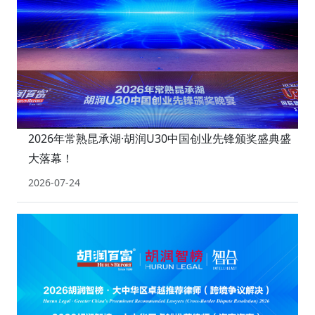
2026年常熟昆承湖·胡润U30中国创业先锋颁奖盛典盛
大落幕！
2026-07-24