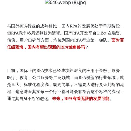
与国外RPA行业的成熟相比，国内RPA的发展仍处于早期阶段，
但RPA竞争格局还算较为清晰。国产RPA开发平台UiBot,在融资、
估值、用户口碑等方面，均位列国内RPA行业第一梯队。
面对百
亿级蓝海，国内有望出现新的RPA独角兽吗
？
目前，国际上的RPA技术已经成功并深入的应用于金融、政务、
医疗、教育、公共服务等广泛领域。而RPA覆盖的行业领域，就
是量大、标准化程度高，规则简单，不需要人进行复杂判断的流
程。这意味着其实每一个行业都可能会有符合这个标准的流程，
通过其自身不断的进化。
未来，RPA有着无限的发展可能
。