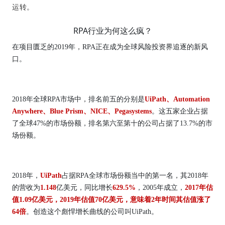
运转。
RPA行业为何这么疯？
在项目匮乏的2019年，RPA正在成为全球风险投资界追逐的新风
口。
2018年全球RPA市场中，排名前五的分别是
UiPath、Automation
Anywhere、Blue Prism、NICE、Pegasystems
。这五家企业占据
了全球47%的市场份额，排名第六至第十的公司占据了13.7%的市
场份额。
2018年，
UiPath
占据RPA全球市场份额当中的第一名，其2018年
的营收为
1.148
亿美元，同比增长
629.5%
，2005年成立，
2017年估
值1.09亿美元，2019年估值70亿美元，意味着2年时间其估值涨了
64倍
。创造这个彪悍增长曲线的公司叫UiPath。