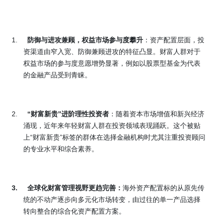
1.
防御与进攻兼顾，权益市场参与度攀升
：资产配置层面，投
资渠道由窄入宽、防御兼顾进攻的特征凸显。财富人群对于
权益市场的参与度意愿增势显著，例如以股票型基金为代表
的金融产品受到青睐。
2.
“财富新贵”进阶理性投资者
：随着资本市场增值和新兴经济
涌现，近年来年轻财富人群在投资领域表现踊跃。这个被贴
上“财富新贵”标签的群体在选择金融机构时尤其注重投资顾问
的专业水平和综合素养。
3.
全球化财富管理视野更趋完善
：
海外资产配置标的从原先传
统的不动产逐步向多元化市场转变，由过往的单一产品选择
转向整合的综合化资产配置方案。