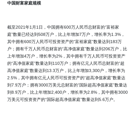
中国财富家庭规模
截至
2021
年
1
月
1
日，中国拥有
600
万人民币总财富的“富裕家
庭”数量已经达到
508
万户，比上年增加
7
万户，增长率为
1.3%
，
其中拥有
600
万人民币可投资资产的“富裕家庭”数量达到
183
万
户；拥有千万人民币总财富的“高净值家庭”数量达到
206
万户，比
上年增加
4
万户，增长率为
2%
，其中拥有千万人民币可投资资产
的“高净值家庭”数量达到
110
万户；拥有亿元人民币总财富的“超
高净值家庭”数量达到
13.3
万户，比上年增加
3,300
户，增长率为
2.5%
，其中拥有亿元人民币可投资资产的“超高净值家庭”数量达
到
7.9
万户；拥有
3000
万美元总财富的“国际超高净值家庭”数量达
到
8.9
万户，比上年增加
2,400
户，增长率为
2.8%
，其中拥有
3000
万美元可投资资产的“国际超高净值家庭”数量达到
5.6
万户。