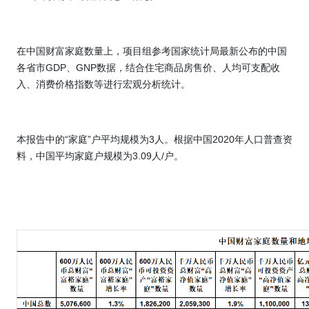
在中国财富家庭数量上，项目组参考国家统计局最新公布的中国
各省市
GDP
、
GNP
数据，结合住宅商品房售价、人均可支配收
入、消费价格指数等进行宏观分析统计。
本报告中的“家庭”户平均规模为
3
人。根据中国
2020
年人口普查资
料，中国平均家庭户规模为
3.09
人
/
户。