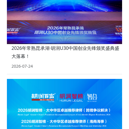
2026年常熟昆承湖·胡润U30中国创业先锋颁奖盛典盛
大落幕！
2026-07-24