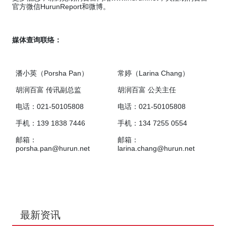
官方微信
HurunReport
和微博。
媒体查询联络：
潘小英（
Porsha Pan
）
常婷（
Larina Chang
）
胡润百富 传讯副总监
胡润百富
公关主任
电话：
021-50105808
电话：
021-50105808
手机：
139 1838 7446
手机：
134 7255 0554
邮箱：
邮箱：
porsha.pan@hurun.net
larina.chang@hurun.net
最新资讯