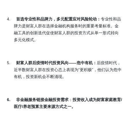
4.
首选专业性和品牌力，多元配置应对风险轮动
：
专业性和品
牌力是财富人群在选择金融机构服务时的重要考量标准。金
融工具的创新迭代促使财富人群的投资方式从单一形式转向
多元化模式。
5.
财富人群后疫情时代投资风向
——
危中有机
：
后疫情时代，
近半数财富人群在投资心态上表现为“更积极”，他们认为危中
有机，投资新机会不断涌现。
6.
非金融服务链接金融投资需求
：
投资收入成为财富家庭教育
/
医疗
/
养老预算主要来源方式之一。