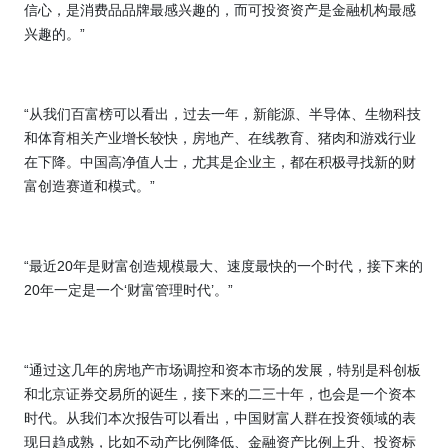
信心，是消费品品牌最感兴趣的，而可投资资产是金融机构最感
兴趣的。”
“从我们百富榜可以看出，过去一年，新能源、半导体、生物科技
和体育相关产业增长较快，房地产、在线教育、猪肉和游戏行业
在下降。中国高净值人士，尤其是企业主，都在积极寻找新的财
富创造赛道和模式。”
“最近
20
年是财富创造规模最大、速度最快的一个时代，接下来的
20
年一定是一个‘财富管理时代’。”
“通过这几年的房地产市场调控和资本市场的发展，特别是科创板
和北京证券交易所的诞生，接下来的二三十年，也会是一个资本
时代。从我们本次报告可以看出，中国财富人群在投资领域的表
现日趋成熟，比如不动产比例降低、金融资产比例上升、投资标