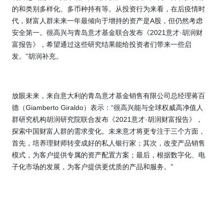
的和类别多样化、多币种持有等。从投资行为来看，在后疫情时
代，财富人群未来一年最倾向于增持的资产是
A
股，但仍然考虑
安全第一。很高兴与青岛意才基金联合发布《
2021
意才
·
胡润财
富报告》，希望通过这些研究结果能给投资者们带来一些启
发。”胡润补充。
放眼未来，来自意大利的青岛意才基金销售有限公司总经理蒋百
德（
Giamberto Giraldo
）表示：“很高兴能与全球权威高净值人
群研究机构胡润研究院联合发布《
2021
意才
·
胡润财富报告》，
探索中国财富人群的需求变化。未来意才将更专注于三个方面，
首先，培养理财师转变成好的私人银行家；其次，改变产品销售
模式，为客户提供专属的资产配置方案；最后，根据数字化、电
子化市场的发展，为客户提供更优质的产品和服务。”