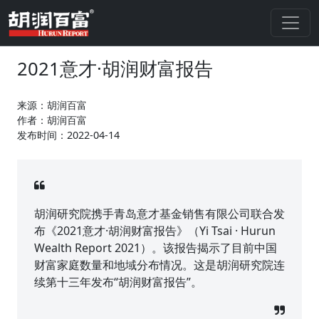
2021意才·胡润财富报告
来源：胡润百富
作者：胡润百富
发布时间：2022-04-14
胡润研究院携手青岛意才基金销售有限公司联合发
布《2021意才·胡润财富报告》（Yi Tsai · Hurun
Wealth Report 2021）。该报告揭示了目前中国
财富家庭数量和地域分布情况。这是胡润研究院连
续第十三年发布“胡润财富报告”。