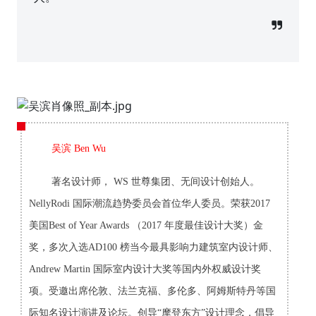
吴滨 Ben Wu
著名设计师， WS 世尊集团、无间设计创始人。
Nelly
Rodi 国际潮流趋势委员会首位华人委员。荣获2017
美国Best of Year Awards （2017 年度最佳设计大奖）金
奖，多次入选AD100 榜当今最具影响力建筑室内设计师、
Andrew Martin 国际室内设计大奖等国内外权威设计奖
项。受邀出席伦敦、法兰克福、多伦多、阿姆斯特丹等国
际知名设计演讲及论坛。创导“摩登东方”设计理念，倡导