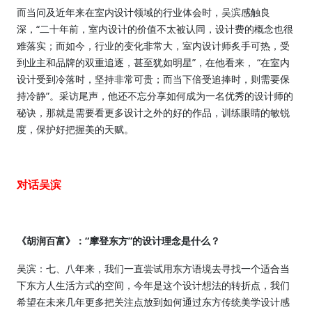
而当问及近年来在室内设计领域的行业体会时，吴滨感触良
深，“二十年前，室内设计的价值不太被认同，设计费的概念也很
难落实；而如今，行业的变化非常大，室内设计师炙手可热，受
到业主和品牌的双重追逐，甚至犹如明星”，在
他看来， “在室内
设计受到冷落时，坚持非常可贵；而当下倍受追捧时，则需要保
持冷静”。采访尾声，他还不忘分享如何成为一名优秀的设计师的
秘诀，那就是需要看更多设计之外的好的作品，训练眼睛的敏锐
度，保护好把握美的天赋。
对话吴滨
《胡润百富》：“摩登东方”的设计理念是什么？
吴滨：七、八年来，我们一直尝试用东方语境去寻找一个适合当
下东方人生活方式的空间，今年是这个设计想法的转折
点，我们
希望在未来几年更多把关注点放到如何通过东方传统美学设计感