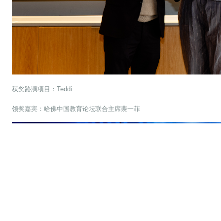
获奖路演项目：Teddi
领奖嘉宾：哈佛中国教育论坛联合主席裴一菲