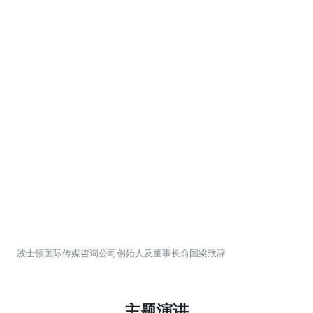
波士顿国际传媒咨询公司创始人及董事长俞国梁致辞
主题演讲