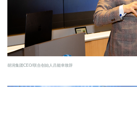
胡润集团CEO/联合创始人吕能幸致辞