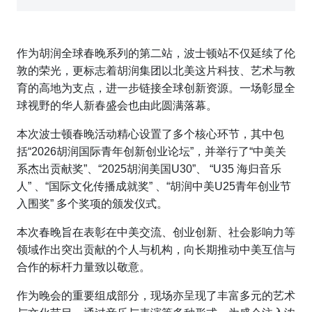
作为胡润全球春晚系列的第二站，波士顿站不仅延续了伦
敦的荣光，更标志着胡润集团以北美这片科技、艺术与教
育的高地为支点，进一步链接全球创新资源。一场彰显全
球视野的华人新春盛会也由此圆满落幕。
本次波士顿春晚活动精心设置了多个核心环节，其中包
括“2026胡润国际青年创新创业论坛”，并举行了“中美关
系杰出贡献奖”、“2025胡润美国U30”、 “U35 海归音乐
人” 、“国际文化传播成就奖” 、“胡润中美U25青年创业节
入围奖” 多个奖项的颁发仪式。
本次春晚旨在表彰在中美交流、创业创新、社会影响力等
领域作出突出贡献的个人与机构，向长期推动中美互信与
合作的标杆力量致以敬意。
作为晚会的重要组成部分，现场亦呈现了丰富多元的艺术