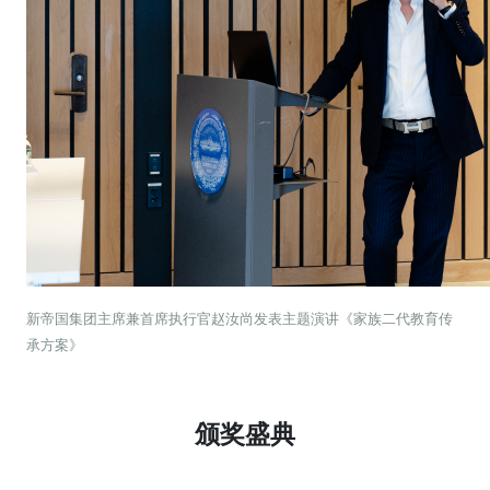
新帝国集团主席兼首席执行官赵汝尚发表主题演讲《家族二代教育传
承方案》
颁奖盛典