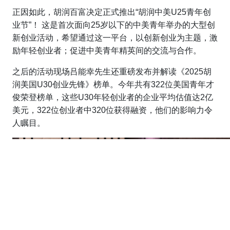
正因如此，胡润百富决定正式推出“胡润中美U25青年创
业节”！ 这是首次面向25岁以下的中美青年举办的大型创
新创业活动，希望通过这一平台，以创新创业为主题，激
励年轻创业者；促进中美青年精英间的交流与合作。
之后的活动现场吕能幸先生还重磅发布并解读《2025胡
润美国U30创业先锋》榜单。今年共有322位美国青年才
俊荣登榜单，这些U30年轻创业者的企业平均估值达2亿
美元，322位创业者中320位获得融资，他们的影响力令
人瞩目。