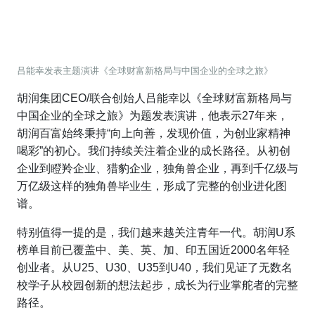
吕能幸发表主题演讲《全球财富新格局与中国企业的全球之旅》
胡润集团CEO/联合创始人吕能幸以《全球财富新格局与
中国企业的全球之旅》为题发表演讲，他表示27年来，
胡润百富始终秉持“向上向善，发现价值，为创业家精神
喝彩”的初心。我们持续关注着企业的成长路径。从初创
企业到瞪羚企业、猎豹企业，独角兽企业，再到千亿级与
万亿级这样的独角兽毕业生，形成了完整的创业进化图
谱。
特别值得一提的是，我们越来越关注青年一代。胡润U系
榜单目前已覆盖中、美、英、加、印五国近2000名年轻
创业者。从U25、U30、U35到U40，我们见证了无数名
校学子从校园创新的想法起步，成长为行业掌舵者的完整
路径。