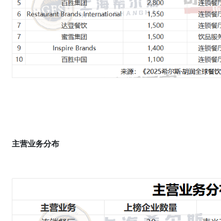
主营
业务
分布