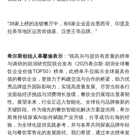
“38家上榜的连锁餐厅中，有6家企业是在墨西哥、印度及
拉美等地区运营肯德基、汉堡王等品牌。”
希尔斯创始人辜馨渝表示
：“很高兴与提供有质量的榜单
与调研的胡润研究院联合发布《2025希尔斯·胡润全球餐
饮企业价值TOP50》榜单，此榜单不仅揭示全球最具价
值的餐饮企业，更致力于构建交流与合作的桥梁，助力优
秀品牌提升国际影响力，实现高质量发展。尽管当前各行
业面临经济挑战与消费增长放缓，餐饮业仍展现出显著韧
性。展望未来，行业正迈入智能化、全球化与品牌焕新的
关键阶段。作为领先的餐饮智能化解决方案提供商，希尔
斯将持续探索AI如何赋能产业升级，分享成功出海的经
验，为全球化提供实践参考，并与各界共同探索品牌年轻
化与餐饮零售化的发展路径。我们希望，通过本次榜单发