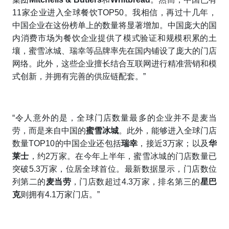
11家企业进入全球餐饮TOP50。我相信，再过十几年，
中国企业在这份榜单上的数量将显著增加。中国庞大的国
内消费市场为餐饮企业提供了模式验证和规模积累的土
壤，蜜雪冰城、瑞幸等品牌率先在国内铺设了庞大的门店
网络。此外，这些企业擅长结合互联网进行精准营销和模
式创新，并拥有完善的供应链配套。”
“令人意外的是，全球门店数量最多的企业并不是麦当
劳，而是来自中国的
蜜雪冰城
。此外，能够进入全球门店
数量TOP10的中国企业还包括
瑞幸
，接近3万家；以及
华
莱士
，约2万家。在今年上半年，蜜雪冰城的门店数量已
突破5.3万家，位居全球首位。最新数据显示，门店数位
列第二的
麦当劳
，门店数超过4.3万家，排名第三的
星巴
克
则拥有4.1万家门店。”