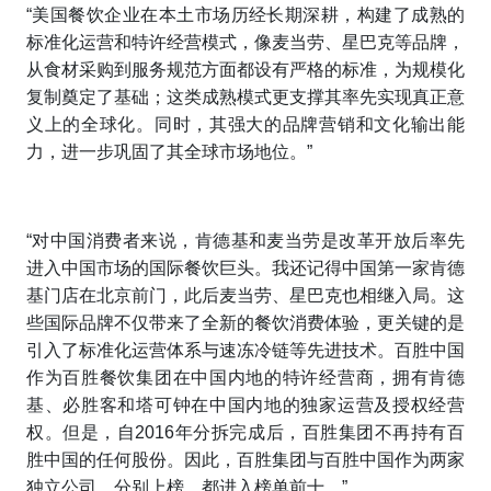
“美国餐饮企业在本土市场历经长期深耕，构建了成熟的
标准化运营和特许经营模式，像麦当劳、星巴克等品牌，
从食材采购到服务规范方面都设有严格的标准，为规模化
复制奠定了基础；这类成熟模式更支撑其率先实现真正意
义上的全球化。同时，其强大的品牌营销和文化输出能
力，进一步巩固了其全球市场地位。”
“对中国消费者来说，肯德基和麦当劳是改革开放后率先
进入中国市场的国际餐饮巨头。我还记得中国第一家肯德
基门店在北京前门，此后麦当劳、星巴克也相继入局。这
些国际品牌不仅带来了全新的餐饮消费体验，更关键的是
引入了标准化运营体系与速冻冷链等先进技术。百胜中国
作为百胜餐饮集团在中国内地的特许经营商，拥有肯德
基、必胜客和塔可钟在中国内地的独家运营及授权经营
权。但是，自2016年分拆完成后，百胜集团不再持有百
胜中国的任何股份。因此，百胜集团与百胜中国作为两家
独立公司，分别上榜，都进入榜单前十。”