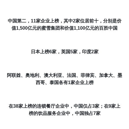
中国
第二，
11家企业上榜，其中2家位居前十
，分别是价
值1,500亿元的
蜜雪集团
和价值1,100亿元的
百胜中国
日本上榜
6
家，英国5家，印度2家
阿联酋、奥地利、澳大利亚、法国、菲律宾、加拿大、墨
西哥、泰国各有1家企业上榜
在3
8
家上榜的连锁餐厅企业中，中国仅占3家；在9家上
榜的饮品服务企业中，中国独占7家