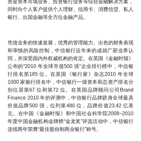
资金资本市场业务、投资银行业务等综合金融解决方案，
同时向个人客户提供个人理财、信用卡、消费信贷、私人
银行、出国金融等全方位金融产品。
凭借业务的快速发展，优秀的管理能力、出色的财务表现
和审慎的风险控制，中信银行近年来的成就广获业界认
同，并深受国内外权威机构的肯定。在英国《金融时报》
公布的“2010 年全球市值500 强”企业排行榜中，中信银
行排名第185 位。在英国《银行家》杂志2010 年全球
1000 家银行排名中，中信银行一级资本和总资产排名分
别位居第67 位和第72 位。在英国品牌顾问公司Brand
Finance 2010 年的评测中，中信银行品牌跻身全球最具
价值品牌500 强，位列第480 位，品牌价值23.42 亿美
元。在中国《金融时报》和中国社会科学院2008~2010
年度中国金融机构金牌榜“金龙奖”评选活动中，中信银行
连续两年荣膺“最佳股份制商业银行”称号。