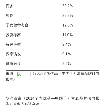
商务
39.2%
购物
22.3%
子女留学考察
12.0%
投资考察
11.0%
移民考察
9.4%
探亲访友
9.1%
健康医疗
2.9%
来源：
《2014至尚优品—中国千万富豪品牌倾向
报告》
胡润百富《2014至尚优品—中国千万富豪品牌倾向报
告》更多
内容请浏览
：