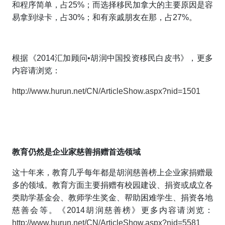
和程序简单，占25%；而选择移民加拿大的主要原因是容
易拿到绿卡，占30%；和有亲戚朋友在那，占27%。
根据《2014汇加顾问•胡润中国投资移民白皮书》，
更多
内容请浏览
：
http://www.hurun.net/CN/ArticleShow.aspx?nid=1501
教育仍然
是企业家慈善捐赠首选领域
这十年来，教育几乎每年都是胡润慈善榜上企业家捐赠最
多的领域。教育方面主要捐赠有校园建设、捐资或成立各
类助学基金会、教师学生奖金、帮助困难学生、捐资各地
慈善会等。
《2014胡润
慈善榜》
更多
内容请浏览：
http://www.hurun.net/CN/ArticleShow.aspx?nid=5581