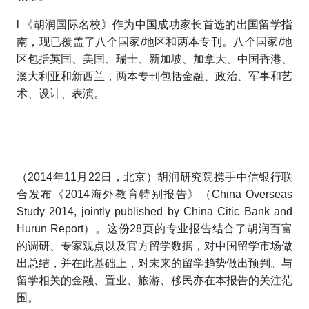
l
《胡润国际名校》作为中国成功家长首选的出国留学指
南，现已覆盖了八个国家/地区和两本专刊。八个国家/地
区包括英国、美国、瑞士、新加坡、加拿大、中国香港、
澳大利亚和新西兰，两本专刊包括金融、政治、军事和艺
术、设计、表演。
（2014年11月22日，北京）
胡润研究院携手中信银行联
合发布《2014海外教育特别报告》（
China Overseas
Study 2014
, jointly published by China Citic Bank and
Hurun Report）。这份28页的专业报告结合了胡润百富
的调研、专家观点以及官方留学数据，对中国留学市场做
出总结，并在此基础上，对未来的留学趋势做出预判。与
留学相关的金融、置业、旅游、移民亦在本报告的关注范
围。