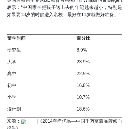
英国名校留学专家BE教育首席执行官William Vanbergen
表示：“中国家长把孩子送出去的年纪越来越小，特别是
如果要13岁的时候进入名校，最好在11岁就做好准备。”
留学时间
百分比
研究生
8.9%
大学
23.9%
高中
22.9%
初中
16.8%
小学
10.7%
没计划
18.6%
来源：
《2014至尚优品—中国千万富豪品牌倾向
报告》