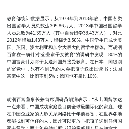
教育部统计数据显示，从1978年到2013年底，中国各类
出国留学人员总数达305.86万人。2013年中国出国留学
人员总数为41.39万人（其中自费留学38.43万人），对比
2012年增加1.43万人，增幅为3.58%。中国学生已成为美
国、英国、澳大利亚和加拿大最大的留学生群体。而胡润
百富在一项针对“企业家子女教育”的调研中发现，80%的
中国富豪计划将子女送到国外接受教育。在日本，同级别
的富豪中，只有不到1%的人会把孩子送出国读书；法国
富豪中这一比例不到5%；德国也不超过10%。
胡润百富董事长兼首席调研员胡润表示：“从出国留学这
一点来看，中国成功家庭是目前全球最国际化的家庭。现
在中国企业家的人脉关系网络比十年前要宽，在世界各地
都能找到可信任的人，因此可以更放心把孩子送到任何国
家去留学；而十年前他们所认识的亲戚朋友只在加拿大、