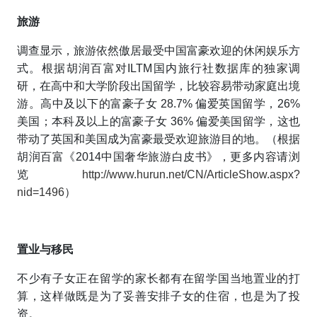
旅游
调查显示，旅游依然傲居最受中国富豪欢迎的休闲娱乐方
式。根据胡润百富对ILTM国内旅行社数据库的独家调
研，在高中和大学阶段出国留学，比较容易带动家庭出境
游。高中及以下的富豪子女 28.7% 偏爱英国留学，26%
美国；本科及以上的富豪子女 36% 偏爱美国留学，这也
带动了英国和美国成为富豪最受欢迎旅游目的地。
（
根据
胡润百富《2014中国奢华旅游白皮书》，更多
内容请浏
览
http://www.hurun.net/CN/ArticleShow.aspx?
nid=1496
）
置业
与移民
不少有子女正在留学的家长都有在留学国当地置业的打
算，这样做既是为了妥善安排子女的住宿，也是为了投
资。