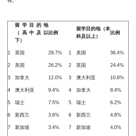
视。
留学目的地
留学目的地（本
（高中及以
比例
比例
科及以上）
下）
1
英国
28.7%
1
美国
36.4%
2
美国
26.2%
2
英国
24.4%
3
加拿大
12.0%
3
澳大利亚
10.8%
4
澳大利亚
9.4%
4
加拿大
8.4%
5
瑞士
7.5%
5
瑞士
6.2%
6
新西兰
3.6%
6
新西兰
4.8%
7
新加坡
3.4%
7
新加坡
4.0%