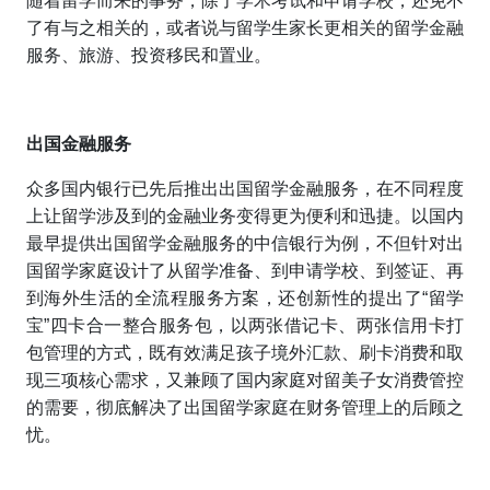
随着留学而来的事务，除了学术考试和申请学校，还免不
了有与之相关的，或者说与留学生家长更相关的留学金融
服务、旅游、投资移民和置业。
出国
金融服务
众多国内银行已先后推出出国留学金融服务，在不同程度
上让留学涉及到的金融业务变得更为便利和迅捷。以国内
最早提供出国留学金融服务的中信银行为例，不但针对出
国留学家庭设计了从留学准备、到申请学校、到签证、再
到海外生活的全流程服务方案，还创新性的提出了“留学
宝”四卡合一整合服务包，以两张借记卡、两张信用卡打
包管理的方式，既有效满足孩子境外汇款、刷卡消费和取
现三项核心需求，又兼顾了国内家庭对留美子女消费管控
的需要，彻底解决了出国留学家庭在财务管理上的后顾之
忧。