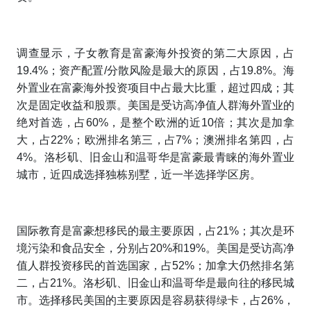
调查显示，子女教育是富豪海外投资的第二大原因，占
19.4%；资产配置/分散风险是最大的原因，占19.8%。海
外置业在富豪海外投资项目中占最大比重，超过四成；其
次是固定收益和股票。美国是受访高净值人群海外置业的
绝对首选，占60%，是整个欧洲的近10倍；其次是加拿
大，占22%；欧洲排名第三，占7%；澳洲排名第四，占
4%。洛杉矶、旧金山和温哥华是富豪最青睐的海外置业
城市，近四成选择独栋别墅，近一半选择学区房。
国际教育是富豪想移民的最主要原因，占21%；其次是环
境污染和食品安全，分别占20%和19%。美国是受访高净
值人群投资移民的首选国家，占52%；加拿大仍然排名第
二，占21%。洛杉矶、旧金山和温哥华是最向往的移民城
市。选择移民美国的主要原因是容易获得绿卡，占26%，