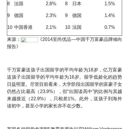
8
法国
2.8%
8
日本
1.5%
9
德国
2.3%
9
德国
1.4%
10
中国香港
2.1%
10
法国
0.7%
来源：
《2014至尚优品—中国千万富豪品牌倾向
报告》
千万富豪送孩子出国留学的平均年龄为18岁，亿万富豪
送孩子出国留学的平均年龄为16岁。留学低龄化的趋势
日益明显。尽管目前看来，大学阶段出国留学的富豪子女
仍然占比最高（23.9%），但“出国读高中”的比例与其越
来越接近（22.9%），只相差1%。此外，送孩子到海外
读初中，甚至小学的家长亦不在少数。