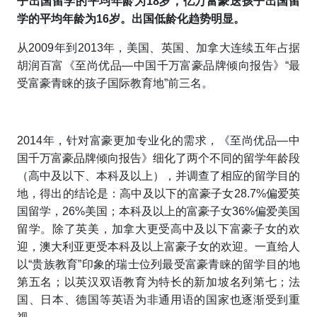
子出国留学的平均年龄为18岁，亿万富豪送孩子出国留
学的平均年龄为16岁。出国低龄化趋势明显。
从2009年到2013年，美国、英国、加拿大连续五年占据
胡润百富《至尚优品—中国千万富豪品牌倾向报告》“最
受富豪青睐的孩子国际教育地”前三名。
2014年，针对富豪更加专业化的需求，《至尚优品—中
国千万富豪品牌倾向报告》细化了两个不同的留学年龄段
（高中及以下、本科及以上），并调查了相应的留学目的
地，得出的结论是：高中及以下的富豪子女28.7%偏爱英
国留学，26%美国；本科及以上的富豪子女36%偏爱美国
留学。除了英美，加拿大更受高中及以下富豪子女的欢
迎，澳大利亚更受本科及以上富豪子女的欢迎。一直给人
以“贵族教育”印象的瑞士位列最受富豪青睐的留学目的地
第五名；以英汉双语教育为特长的新加坡名列第七；法
国、日本、德国等英语为非通用语的国家也逐渐受到重