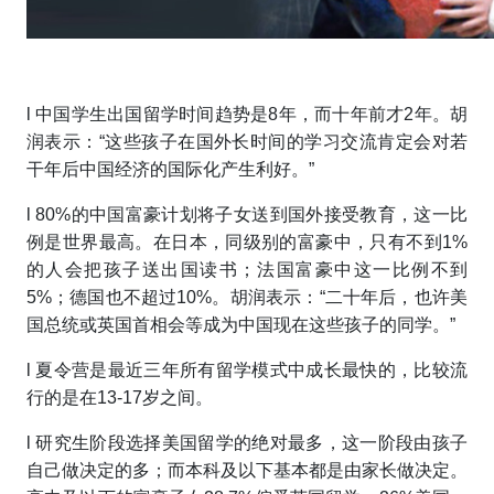
l
中国学生出国留学时间趋势是8年，而十年前才2年。胡
润表示：“这些孩子在国外长时间的学习交流肯定会对若
干年后中国经济的国际化产生利好。”
l
80%的中国富豪计划将子女送到国外接受教育，这一比
例是世界最高。在日本，同级别的富豪中，只有不到1%
的人会把孩子送出国读书；法国富豪中这一比例不到
5%；德国也不超过10%。胡润表示：“二十年后，也许美
国总统或英国首相会等成为中国现在这些孩子的同学。”
l
夏令营是最近三年所有留学模式中成长最快的，比较流
行的是在13-17岁之间。
l
研究生阶段选择美国留学的绝对最多，这一阶段由孩子
自己做决定的多；而本科及以下基本都是由家长做决定。