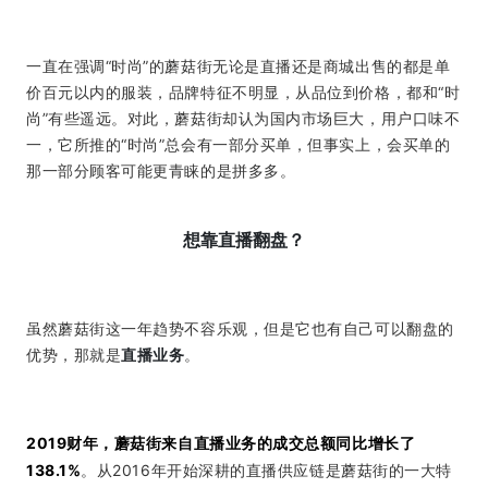
一直在强调“时尚”的蘑菇街无论是直播还是商城出售的都是单
价百元以内的服装，品牌特征不明显，从品位到价格，都和“时
尚”有些遥远。
对此，蘑菇街却认为国内市场巨大，用户口味不
一，它所推的“时尚”总会有一部分买单，但事实上，会买单的
那一部分顾客可能更青睐的是拼多多。
想靠直播翻盘？
虽然蘑菇街这一年趋势不容乐观，但是它也有自己可以翻盘的
优势，那就是
直播业务
。
2019财年，蘑菇街来自直播业务的成交总额同比增长了
138.1%
。从2016年开始深耕的直播供应链是蘑菇街的一大特