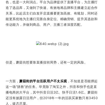
色，也是一大利润点。平台为品牌提供了直播平台，为主播打
造了选品库，又做到了快速、有效地将品牌和主播建立起合作
关系，比起店主们自发开启直播要更加高效、有规划，同时还
能更系统地为主播们完善自身定位、精确营销、提升其选款和
传达能力，并做到商品、用户、主播三者深度匹配。
但是，蘑菇街想要靠直播扭转局势，还有一定的风险。
一方面，
蘑菇街的平台活跃用户不太乐观
，不知道是否能撑起
这一场“拯救”的任务。毕竟除了淘宝之外，抖音和快手也是直
播电商的大平台，其中抖音日活2亿、快手日活1.6亿。蘑菇街
还没有披露日活用户，但2018年一年的活跃买家数只有3450
人，疲态尽显。