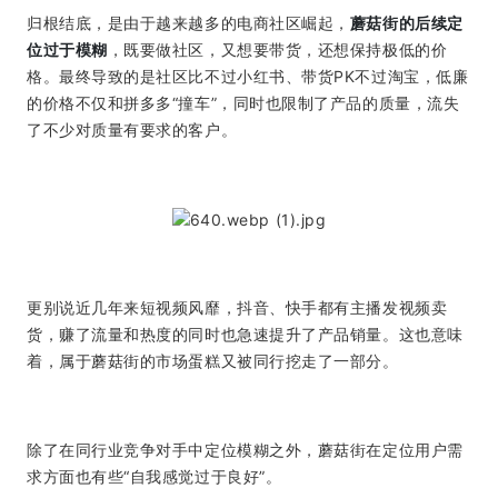
归根结底，是由于越来越多的电商社区崛起，
蘑菇街的后续定
位过于模糊
，既要做社区，又想要带货，还想保持极低的价
格。最终导致的是社区比不过小红书、带货PK不过淘宝，低廉
的价格不仅和拼多多“撞车”，同时也限制了产品的质量，流失
了不少对质量有要求的客户。
更别说近几年来短视频风靡，抖音、快手都有主播发视频卖
货，赚了流量和热度的同时也急速提升了产品销量。
这也意味
着，属于蘑菇街的市场蛋糕又被同行挖走了一部分。
除了在同行业竞争对手中定位模糊之外，蘑菇街在定位用户需
求方面也有些“自我感觉过于良好”。