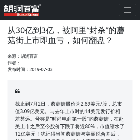
从30亿到3亿，被阿里“封杀”的蘑
菇街上市即血亏，如何翻盘？
来源：胡润百富
作者：
发布时间：2019-07-03
截止到7月2日，蘑菇街股价为2.89美元/股，总市
值3.09亿美元。与去年上市时的14美元发行价相
差甚远。号称是“时尚电商第一股”的蘑菇街，在赴
美上市之后至今股价下跌了将近80%，市值缩水了
12亿美元！犹记得当初蘑菇街与美丽说合并后，