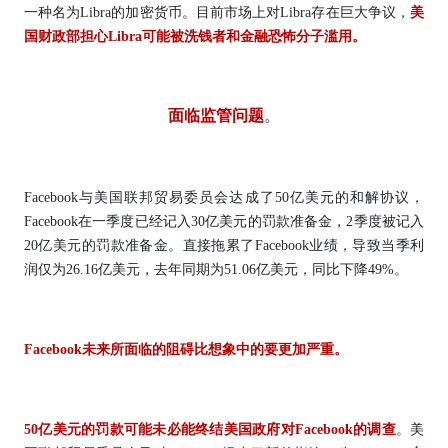
一种名为Libra的加密货币。目前市场上对Libra存在巨大争议，
美
国财政部担心Libra可能被洗钱者和金融恐怖分子滥用。
面临监管问题
。
Facebook与美国联邦贸易委员会达成了50亿美元的和解协议，
Facebook在一季度已经记入30亿美元的罚款准备金，2季度被记入
20亿美元的罚款准备金。直接拖累了Facebook业绩，导致当季利
润仅为26.16亿美元，去年同期为51.06亿美元，同比下降49%。
Facebook未来所面临的阻碍比想象中的要更加严重。
50亿美元的罚款可能未必能终结美国政府对Facebook的调查
。美