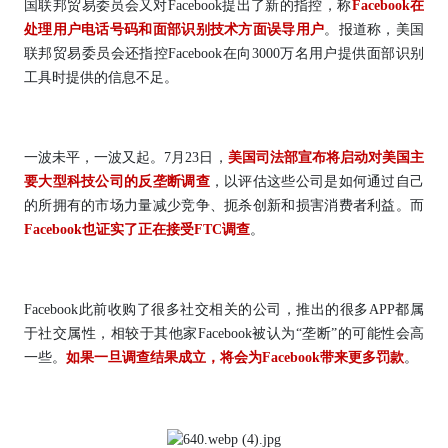
国联邦贸易委员会又对Facebook提出了新的指控，称
Facebook在
处理用户电话号码和面部识别技术方面误导用户
。报道称，美国
联邦贸易委员会还指控Facebook在向3000万名用户提供面部识别
工具时提供的信息不足。
一波未平，一波又起。7月23日，
美国司法部宣布将启动对美国主
要大型科技公司的反垄断调查
，以评估这些公司是如何通过自己
的所拥有的市场力量减少竞争、扼杀创新和损害消费者利益。而
F
acebook也证实了正在接受FTC调查
。
Facebook此前收购了很多社交相关的公司，推出的很多APP都属
于社交属性，相较于其他家Facebook被认为“垄断”的可能性会高
一些。
如果一旦调查结果成立，将会为Facebook带来更多罚款
。