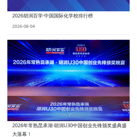
2026胡润百学·中国国际化学校排行榜
2026-08-04
2026年常熟昆承湖·胡润U30中国创业先锋颁奖盛典盛
大落幕！