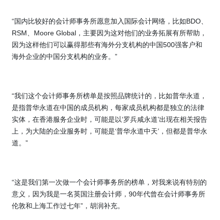
“国内比较好的会计师事务所愿意加入国际会计网络，比如
BDO
、
RSM
、
Moore Global
，主要因为这对他们的业务拓展有所帮助，
因为这样他们可以赢得那些有海外分支机构的中国
500
强客户和
海外企业的中国分支机构的业务。”
“我们这个会计师事务所榜单是按照品牌统计的，比如普华永道，
是指普华永道在中国的成员机构，每家成员机构都是独立的法律
实体，在香港服务企业时，可能是以‘罗兵咸永道’出现在相关报告
上，为大陆的企业服务时，可能是‘普华永道中天’，但都是普华永
道。”
“这是我们第一次做一个会计师事务所的榜单，对我来说有特别的
意义，因为我是一名英国注册会计师，
90
年代曾在会计师事务所
伦敦和上海工作过七年”，胡润补充。