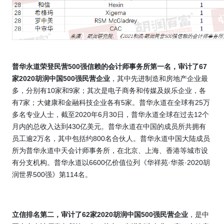
普华永道荣登民营
500
强信赖的会计师事务所第一名，
审计了
67
家
2020
胡润中国
500
强民营企业
，其中先进制造和房地产企业最
多，分别有
10
家和
9
家；其次是电子商务和传媒及娱乐企业，各
有
7
家；大健康和金融科技企业各有
5
家。普华永道在全球有
25
万
多名专业人士，截至
2020
年
6
月
30
日，普华永道全球在过去
12
个
月内的总收入达到
430
亿美元。普华永道在中国的成员所共拥有
员工逾
2
万名，其中包括约
800
名合伙人。普华永道中国大陆成员
所为普华永道中天会计师事务所，在北京、上海、香港等城市设
有分支机构。普华永道以
6600
亿价值位列《华祥苑
·
华茶
·
2020
胡
润世界
500
强》第
114
名。
立信排名第二，审计了
62
家
2020
胡润中国
500
强民营企业
，是中