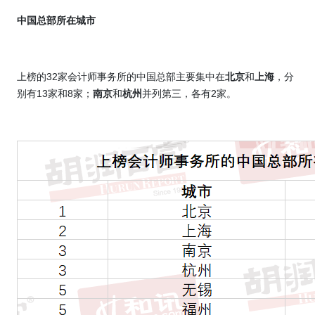
中国总部所在城市
上榜的
32
家会计师事务所的中国总部主要集中在
北京
和
上海
，分
别有
13
家和
8
家；
南京
和
杭州
并列第三，各有
2
家。