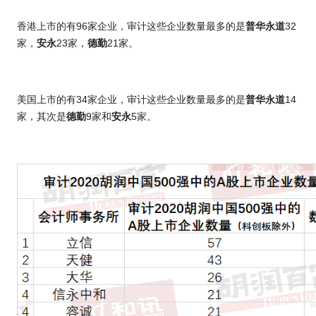
香港上市的有
96
家企业，审计这些企业数量最多的是
普华永道
32
家，
安永
23
家，
德勤
21
家。
美国上市的有
34
家企业，审计这些企业数量最多的是
普华永道
14
家，其次是
德勤
9
家和
安永
5
家。