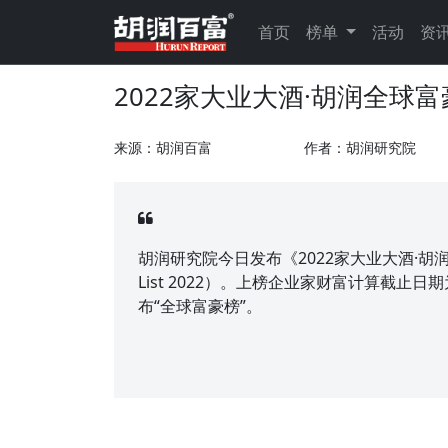
首页
榜单
活动
资
2022家大业大酒·胡润全球
来源：胡润百富
作者：胡润研究院
胡润研究院今日发布《2022家大业大酒·胡润全球富豪榜
List 2022）。上榜企业家财富计算截止日
布“全球富豪榜”。