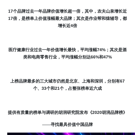
17
个品牌过去一年品牌价值增长超一倍，其中，农夫山泉增长近
17
倍，是榜单上价值涨幅最大品牌；其次是作业帮和猿辅导，都
4
增长近
倍
74%
医疗健康行业过去一年价值增长最快，平均涨幅
；其次是酒
66%
47%
类和电商零售行业，平均涨幅分别达
和
67
上榜品牌最多的三大城市仍然是北京、上海和深圳，分别有
33
21
个、
个和
个，占整张榜单近六成
2020
提供有质量的榜单与调研的胡润研究院发布《
胡润品牌榜
》
——寻找最具价值中国品牌