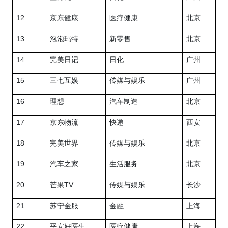
12
京东健康
医疗健康
北京
13
泡泡玛特
新零售
北京
14
完美日记
日化
广州
15
三七互娱
传媒与娱乐
广州
16
理想
汽车制造
北京
17
京东物流
快递
西安
18
完美世界
传媒与娱乐
北京
19
汽车之家
生活服务
北京
20
TV
芒果
传媒与娱乐
长沙
21
苏宁金服
金融
上海
22
平安好医生
医疗健康
上海