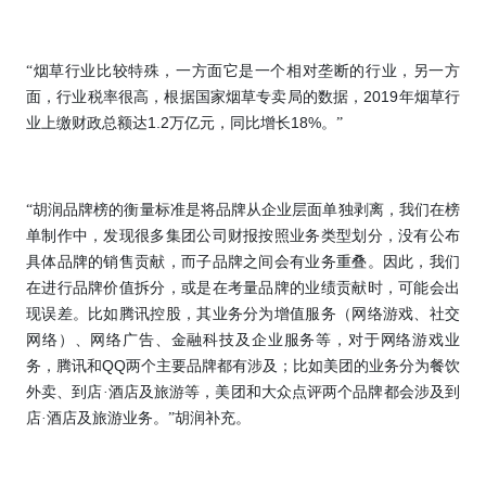
“烟草行业比较特殊，一方面它是一个相对垄断的行业，另一方
2019
面，行业税率很高，根据国家烟草专卖局的数据，
年烟草行
1.2
18%
业上缴财政总额达
万亿元，同比增长
。”
“胡润品牌榜的衡量标准是将品牌从企业层面单独剥离，我们在榜
单制作中，发现很多集团公司财报按照业务类型划分，没有公布
具体品牌的销售贡献，而子品牌之间会有业务重叠。因此，我们
在进行品牌价值拆分，或是在考量品牌的业绩贡献时，可能会出
现误差。比如腾讯控股，其业务分为增值服务（网络游戏、社交
网络）、网络广告、金融科技及企业服务等，对于网络游戏业
QQ
务，腾讯和
两个主要品牌都有涉及；比如美团的业务分为餐饮
外卖、到店·酒店及旅游等，美团和大众点评两个品牌都会涉及到
店·酒店及旅游业务。”胡润补充。