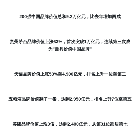
200
9.2
强中国品牌价值总和
万亿元，比去年增加两成
63%
1
贵州茅台品牌价值上涨
，首次突破
万亿元，连续第三次成
为“最具价值中国品牌”
53%
4,900
天猫品牌价值上涨
至
亿元，排名上升一位至第二
2,950
7
五粮液品牌价值翻了一番，达到
亿元，排名上升
位至第五
3
2,400
31
美团品牌价值上涨
倍，达到
亿元，从第
位跃居第七