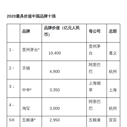
2020
最具价值中国品牌十强
品牌价值（亿元人民
品牌
母公司
总部
币）
贵州茅
1 -
*
贵州茅台
10,400
台
遵义
阿里巴
2 ↑
天猫
4,900
巴
杭州
上海烟
3 ↓
*
3,350
中华
草
上海
阿里巴
4 -
3,000
淘宝
巴
杭州
5
*
2,950
※
五粮液
五粮液
宜宾