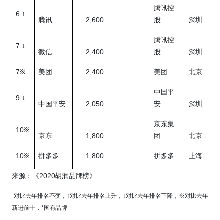
腾讯控
6 ↑
2,600
腾讯
股
深圳
腾讯控
7 ↓
2,400
微信
股
深圳
7
2,400
※
美团
美团
北京
中国平
9
↓
2,050
中国平安
安
深圳
京东集
10
※
1,800
京东
团
北京
10
1,800
※
拼多多
拼多多
上海
2020
来源：《
胡润品牌榜》
-
对比去年排名不变，
↑
对比去年排名上升，
↓
对比去年排名下降，
※
对比去年
新进前十，
*
国有品牌