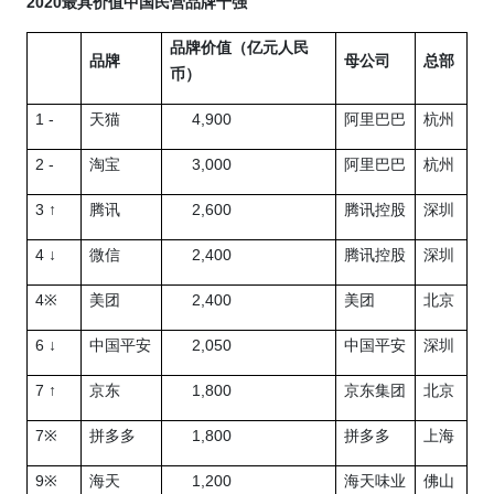
2020
最具价值中国民营品牌十强
品牌价值（亿元人民
品牌
母公司
总部
币）
1 -
4,900
天猫
阿里巴巴
杭州
2 -
3,000
淘宝
阿里巴巴
杭州
3 ↑
2,600
腾讯
腾讯控股
深圳
4 ↓
2,400
微信
腾讯控股
深圳
4
2,400
※
美团
美团
北京
6 ↓
2,050
中国平安
中国平安
深圳
7 ↑
1,800
京东
京东集团
北京
7
1,800
※
拼多多
拼多多
上海
9
1,200
※
海天
海天味业
佛山