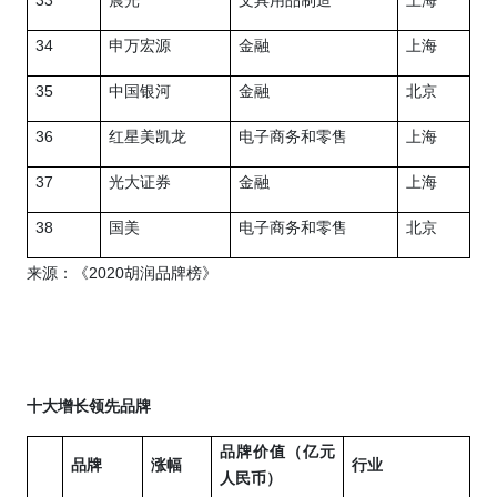
33
晨光
文具用品制造
上海
34
申万宏源
金融
上海
35
中国银河
金融
北京
36
红星美凯龙
电子商务和零售
上海
37
光大证券
金融
上海
38
国美
电子商务和零售
北京
2020
来源：《
胡润品牌榜》
十大增长领先品牌
品牌价值（亿元
品牌
涨幅
行业
人民币）