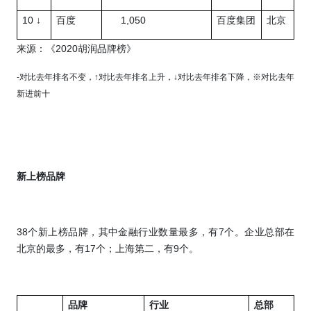
10 ↓
1,050
百度
百度集团
北京
2020
来源：《
胡润品牌榜》
-
对比去年排名不变，
↑
对比去年排名上升，
↓
对比去年排名下降，
※
对比去年
新进前十
新上榜品牌
38
7
个新上榜品牌，其中金融行业数量最多，有
个。企业总部在
17
9
北京的最多，有
个；上海第二，有
个。
品牌
行业
总部