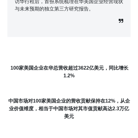
访华行程后，首份系统梳理在华美国企业经营现状
与未来预期的独立第三方研究报告。
1
00
家美国企业在华
总
营收
超过
3622
亿美元，同比增长
1
.2%
中国市场对100家美国企业的营收贡献保持在12%，从企
业价值维度，相当于中国市场对其市值贡献高达2.3万亿
美元