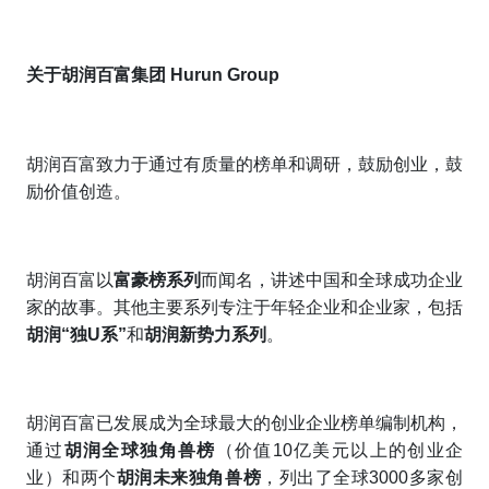
关于胡润百富集团 Hurun Group
胡润百富致力于通过有质量的榜单和调研，鼓励创业，鼓
励价值创造。
胡润百富以
富豪榜系列
而闻名，讲述中国和全球成功企业
家的故事。其他主要系列专注于年轻企业和企业家，包括
胡润“独U系”
和
胡润新势力系列
。
胡润百富已发展成为全球最大的创业企业榜单编制机构，
通过
胡润全球独角兽榜
（价值10亿美元以上的创业企
业）和两个
胡润未来独角兽榜
，列出了全球3000多家创