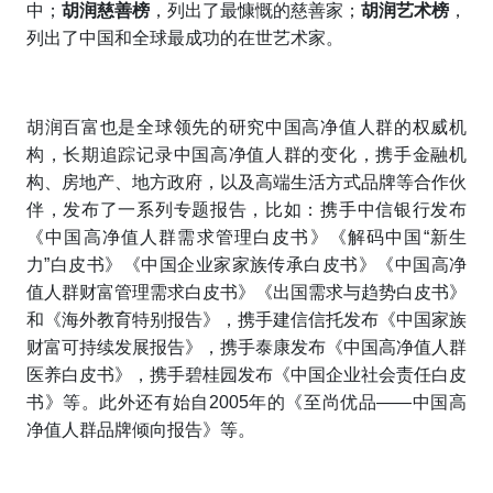
中；
胡润慈善榜
，列出了最慷慨的慈善家；
胡润艺术榜
，
列出了中国和全球最成功的在世艺术家。
胡润百富也是全球领先的研究中国高净值人群的权威机
构，长期追踪记录中国高净值人群的变化，携手金融机
构、房地产、地方政府，以及高端生活方式品牌等合作伙
伴，发布了一系列专题报告，比如：携手中信银行发布
《中国高净值人群需求管理白皮书》《解码中国“新生
力”白皮书》《中国企业家家族传承白皮书》《中国高净
值人群财富管理需求白皮书》《出国需求与趋势白皮书》
和《海外教育特别报告》，携手建信信托发布《中国家族
财富可持续发展报告》，携手泰康发布《中国高净值人群
医养白皮书》，携手碧桂园发布《中国企业社会责任白皮
书》等。此外还有始自2005年的《至尚优品——中国高
净值人群品牌倾向报告》等。