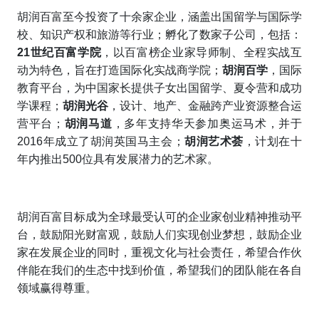
胡润百富至今投资了十余家企业，涵盖出国留学与国际学
校、知识产权和旅游等行业；孵化了数家子公司，包括：
21世纪百富学院
，以百富榜企业家导师制、全程实战互
动为特色，旨在打造国际化实战商学院；
胡润百学
，国际
教育平台，为中国家长提供子女出国留学、夏令营和成功
学课程；
胡润光谷
，设计、地产、金融跨产业资源整合运
营平台；
胡润马道
，多年支持华天参加奥运马术，并于
2016年成立了胡润英国马主会；
胡润艺术荟
，计划在十
年内推出500位具有发展潜力的艺术家。
胡润百富目标成为全球最受认可的企业家创业精神推动平
台，鼓励阳光财富观，鼓励人们实现创业梦想，鼓励企业
家在发展企业的同时，重视文化与社会责任，希望合作伙
伴能在我们的生态中找到价值，希望我们的团队能在各自
领域赢得尊重。