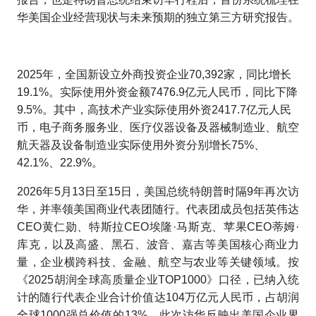
华美国企业经营现状与未来预期的独立第三方研究报告。
2025年，全国新设立外商投资企业70,392家，同比增长
19.1%。实际使用外资金额7476.9亿元人民币，同比下降
9.5%。其中，高技术产业实际使用外资2417.7亿元人民
币，电子商务服务业、医疗仪器设备及器械制造业、航空
航天器及设备制造业实际使用外资分别增长75%、
42.1%、22.9%。
2026年5月13日至15日，美国总统特朗普时隔9年再次访
华，并率领美国商业代表团随行。代表团成员包括英伟达
CEO黄仁勋、特斯拉CEO埃隆·马斯克、苹果CEO蒂姆·
库克，以及高盛、黑石、波音、嘉吉等美国核心商业力
量，企业横跨科技、金融、航空与农业等关键领域。按
《2025胡润全球高质量企业TOP1000》口径，已纳入统
计的随行代表企业合计价值达104万亿元人民币，占胡润
全球1000强总价值的13%。此次访华反映出美国企业界