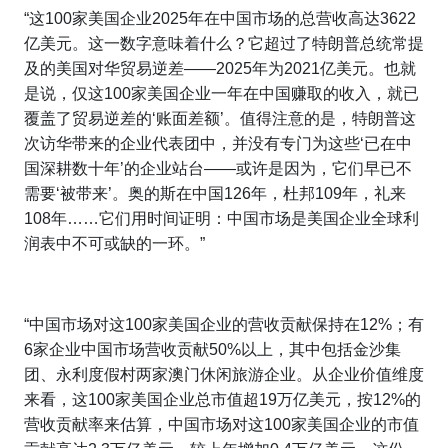
“这100家美国企业2025年在中国市场的总营收高达3622
亿美元。这一数字意味着什么？它超过了特朗普总统常提
及的美国对华贸易逆差——2025年为2021亿美元。也就
是说，仅这100家美国企业一年在中国赚取的收入，就已
覆盖了贸易逆差的‘账面差额’。值得注意的是，特朗普这
次访华带来的企业代表团中，并没有专门为这些‘已在中
国深耕数十年’的企业站台——或许是因为，它们早已不
需要‘被带来’。奥的斯在中国126年，杜邦109年，礼来
108年……它们用时间证明：中国市场是美国企业全球利
润表中不可或缺的一环。”
“中国市场对这100家美国企业的营收贡献保持在12%；有
6家企业中国市场营收贡献50%以上，其中包括金沙集
团、永利度假村两家澳门休闲旅游企业。从企业价值维度
来看，这100家美国企业总市值超19万亿美元，按12%的
营收贡献率来估算，中国市场对这100家美国企业的市值