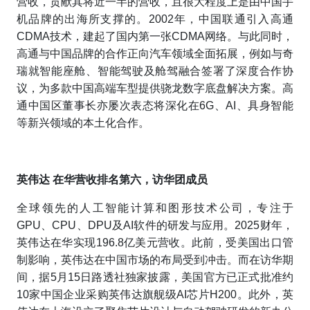
营收，贡献其将近一半的营收，且很大程度上是由中国手
机品牌的出海所支撑的。2002年，中国联通引入高通
CDMA技术，建起了国内第一张CDMA网络。与此同时，
高通与中国品牌的合作正向汽车领域全面拓展，例如与奇
瑞就智能座舱、智能驾驶及舱驾融合签署了深度合作协
议，为多款中国高端车型提供骁龙数字底盘解决方案。高
通中国区董事长亦屡次表态将深化在6G、AI、具身智能
等新兴领域的本土化合作。
英伟达 在华营收排名第六，访华团成员
全球领先的人工智能计算和图形技术公司，专注于
GPU、CPU、DPU及AI软件的研发与应用。2025财年，
英伟达在华实现196.8亿美元营收。此前，受美国出口管
制影响，英伟达在中国市场的布局受到冲击。而在访华期
间，据5月15日路透社独家披露，美国官方已正式批准约
10家中国企业采购英伟达旗舰级AI芯片H200。此外，英