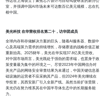
伟达在上海设立了聚焦芯片设计与自动驾驶研发的新办公
室，并强调中国AI市场未来可达数百亿美元规模，志在扎
根中国。
美光科技
在华营收排名第二十，访华团成员
全球内存和存储解决方案的巨头，随着AI服务器、数据中
心及高端算力需求的持续增长，存储赛道的战略价值正被
重新抬高。2025财年，美光在华实现37.8亿美元营收。
对中国市场而言，美光既处于强劲的需求端，也置身于政
策变量最为集中的环境之一。尽管2023年中国网信办对
美光产品的网络安全审查结果为未通过，中国关键信息基
础设施的运营者不应采购其产品，但2024年美光继续在
华投资，其西安新厂引入全新产线。虽然当前扩张受限，
美光仍在努力维系其在中国半导体生态中的长期服务能
力。