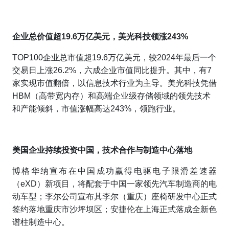
企业总
价
值超19.6万亿美元，美光科技领涨243%
TOP100企业总市值超19.6万亿美元，较2024年最后一个
交易日上涨26.2%，六成企业市值同比提升。其中，有7
家实现市值翻倍，以信息技术行业为主导。美光科技凭借
HBM（高带宽内存）和高端企业级存储领域的领先技术
和产能倾斜，市值涨幅高达243%，领跑行业。
美国企业持续投资中国，技术合作与制造中心落地
博格华纳宣布在中国成功赢得电驱电子限滑差速器
（eXD）新项目，将配套于中国一家领先汽车制造商的电
动车型；李尔公司宣布其李尔（重庆）座椅研发中心正式
签约落地重庆市沙坪坝区；安捷伦在上海正式落成全新色
谱柱制造中心。