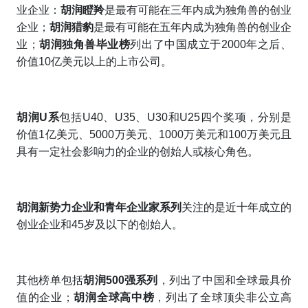
业企业：
胡润瞪羚
是最有可能在三年内成为独角兽的创业
企业；
胡润猎豹
是最有可能在五年内成为独角兽的创业企
业；
胡润独角兽毕业榜
列出了中国成立于2000年之后、
价值10亿美元以上的上市公司。
胡润U系
包括U40、U35、U30和U25四个奖项，分别是
价值1亿美元、5000万美元、1000万美元和100万美元且
具有一定社会影响力的企业的创始人或核心角色。
胡润新势力企业和青年企业家系列
关注的是近十年成立的
创业企业和45岁及以下的创始人。
其他榜单包括
胡润500强系列
，列出了中国和全球最具价
值的企业；
胡润全球高中榜
，列出了全球顶尖非公立高