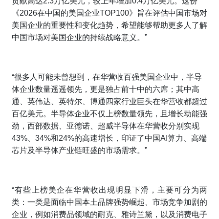
贡献高达2.3万亿美元，较上年增加0.4万亿美元。这份
《2026在中国的美国企业TOP100》旨在评估中国市场对
美国企业的重要性和变化趋势，希望能够帮助更多人了解
中国市场对美国企业的持续战略意义。”
“很多人可能未曾想到，在华营收百强美国企业中，半导
体企业数量遥遥领先，更是独占前十中的六席；其中高
通、英伟达、英特尔、博通四家行业巨头在华营收都超过
百亿美元。半导体企业不仅上榜数量领先，且增长动能强
劲，西部数据、亚德诺、超威半导体在华营收分别实现
43%、34%和24%的高速增长，印证了中国AI算力、高端
芯片及半导体产业链旺盛的市场需求。”
“有些上榜美企在华营收出现明显下滑，主要可分为两
类：一类是面临中国本土品牌强势崛起、市场竞争加剧的
企业，例如消费品领域的耐克、雅诗兰黛，以及消费电子