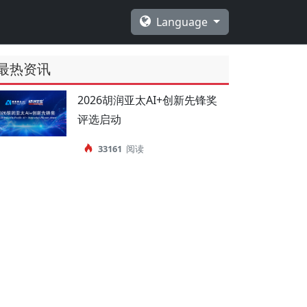
Language
最热资讯
2026胡润亚太AI+创新先锋奖
评选启动
33161
阅读