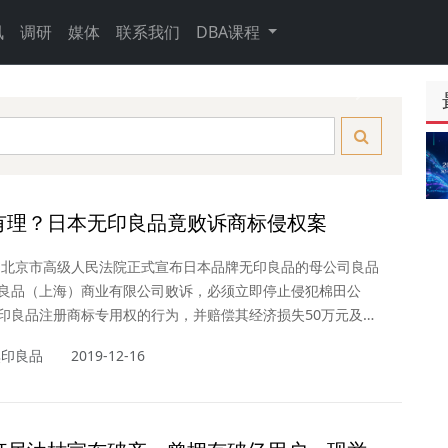
讯
调研
媒体
联系我们
DBA课程
Next
有理？日本无印良品竟败诉商标侵权案
日，北京市高级人民法院正式宣布日本品牌无印良品的母公司良品
良品（上海）商业有限公司败诉，必须立即停止侵犯棉田公
印良品注册商标专用权的行为，并赔偿其经济损失50万元及合
6万元。
無印良品
2019-12-16