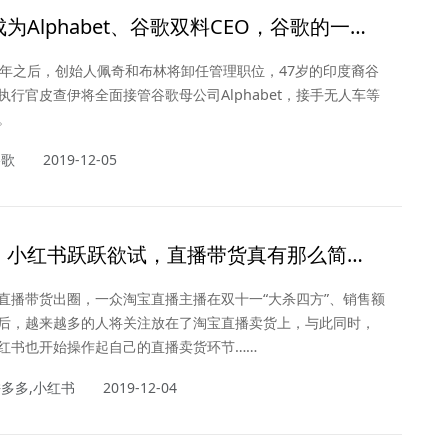
为Alphabet、谷歌双料CEO，谷歌的一个
结了！
1年之后，创始人佩奇和布林将卸任管理职位，47岁的印度裔谷
执行官皮查伊将全面接管谷歌母公司Alphabet，接手无人车等
。
谷歌
2019-12-05
、小红书跃跃欲试，直播带货真有那么简
直播带货出圈，一众淘宝直播主播在双十一“大杀四方”、销售额
后，越来越多的人将关注放在了淘宝直播卖货上，与此同时，
红书也开始操作起自己的直播卖货环节……
拼多多,小红书
2019-12-04