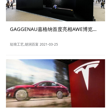
GAGGENAU嘉格纳首度亮相AWE博览
会，传世珐琅工艺凝结时间之美
珐琅工艺,胡润百富
2021-03-25