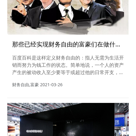
那些已经实现财务自由的富豪们在做什
么？
百度百科是这样定义财务自由的：指人无需为生活开
销而努力为钱工作的状态。简单地说，一个人的资产
产生的被动收入至少要等于或超过他的日常开支，如
果进入这种状态，就可以称之为财务自由。
财务自由,富豪
2021-03-26