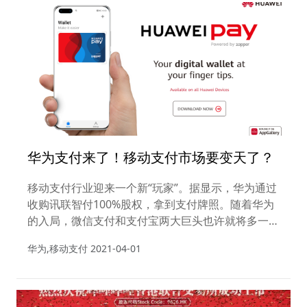
华为支付来了！移动支付市场要变天了？
移动支付行业迎来一个新“玩家”。据显示，华为通过
收购讯联智付100%股权，拿到支付牌照。随着华为
的入局，微信支付和支付宝两大巨头也许就将多一个
新的对手。2016年华为说不做支付，当下说做就
华为,移动支付
2021-04-01
做。一个企业是不是该有自己的边界意识大概是根据
形势而定的。