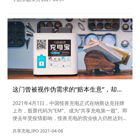
这门曾被视作伪需求的“赔本生意”，却撑
起了一个IPO
2021年4月1日，中国怪兽充电正式在纳斯达克挂牌
上市，股票代码为“EM”。成为“共享充电第一股”。即
便去年受疫情影响，怪兽充电的营业收入仍然达到
28.094亿元，同比增长38.9%。
共享充电,IPO
2021-04-06