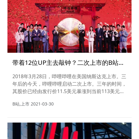
带着12位UP主去敲钟？二次上市的B站还
是那个小破站吗？
2018年3月28日，哔哩哔哩在美国纳斯达克上市。三
年后的今天，哔哩哔哩启动二次上市。三年的时间，
其股价已经由发行价11.5美元暴涨到当前113美元，
翻了近10倍。
B站,上市
2021-03-30