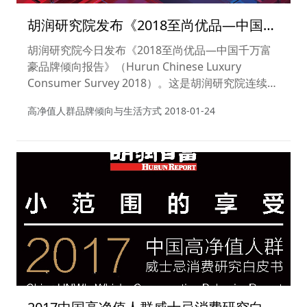
胡润研究院发布《2018至尚优品—中国千
万富豪品牌倾向报告》
胡润研究院今日发布《2018至尚优品—中国千万富
豪品牌倾向报告》（Hurun Chinese Luxury
Consumer Survey 2018）。这是胡润研究院连续第
十四年发布此报告。
高净值人群品牌倾向与生活方式
2018-01-24