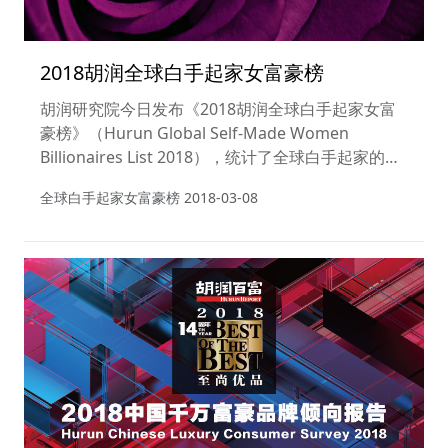
2018胡润全球白手起家女富豪榜
胡润研究院今日发布《2018胡润全球白手起家女富
豪榜》（Hurun Global Self-Made Women
Billionaires List 2018），统计了全球白手起家的十
亿美金女富豪。
全球白手起家女富豪榜
2018-03-08