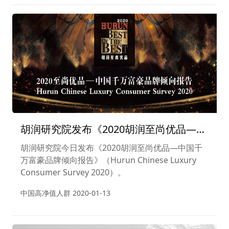
胡润研究院发布《2020胡润至尚优品—中
国千万富豪品牌倾向报告》
胡润研究院今日发布《2020胡润至尚优品—中国千
万富豪品牌倾向报告》（Hurun Chinese Luxury
Consumer Survey 2020）。
中国高净值人群
2020-01-13