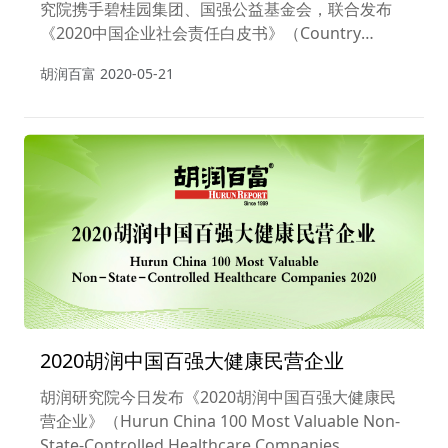
究院携手碧桂园集团、国强公益基金会，联合发布
《2020中国企业社会责任白皮书》（Country
Garden·Hurun China Social Entrepreneurship
胡润百富
2020-05-21
2020）。
2020胡润中国百强大健康民营企业
胡润研究院今日发布《2020胡润中国百强大健康民
营企业》（Hurun China 100 Most Valuable Non-
State-Controlled Healthcare Companies