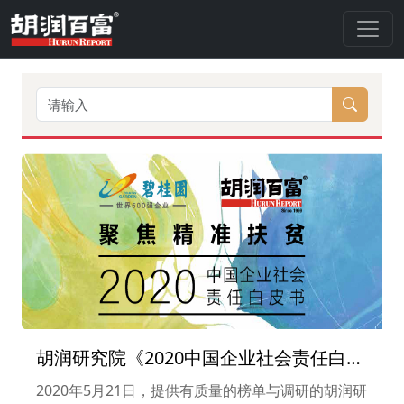
胡润研究院《2020中国企业社会责任白皮
书》：揭示中国CSR三大趋势
2020年5月21日，提供有质量的榜单与调研的胡润研