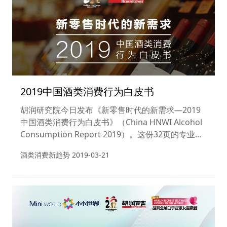
2019中国酒类消费行为白皮书
胡润研究院今日发布《新零售时代的新需求—2019
中国酒类消费行为白皮书》（China HNWI Alcohol
Consumption Report 2019）。这份32页的专业报
告揭示了后物质时代下的中国高净值人群酒类消费新
酒类消费新趋势
2019-03-21
趋势、他们的酒类消费行为特征，以及对新零售的认
知。