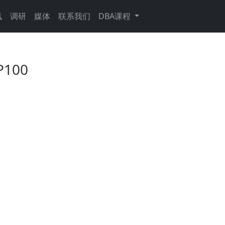
讯
调研
媒体
联系我们
DBA课程
100