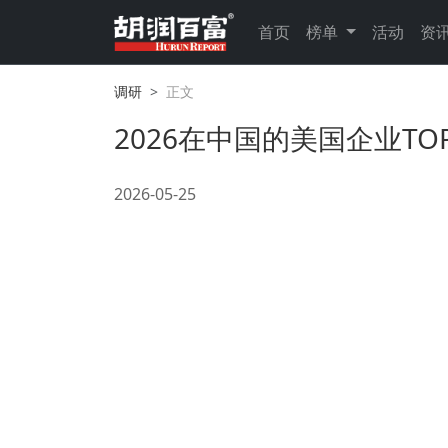
首页
榜单
活动
资
调研
正文
2026在中国的美国企业TOP
2026-05-25