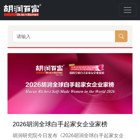
2026胡润全球白手起家女企业家榜
胡润研究院今日发布《2026胡润全球白手起家女企