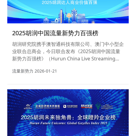
2025胡润中国流量新势力百强榜
胡润研究院携手澳智通科技有限公司、澳门中小型企
业联合总商会，今日联合发布《2025胡润中国流量
新势力百强榜》（Hurun China Live Streaming
Influencers 2025），榜单列出了中国最具价值的流
流量新势力
2026-01-21
量新势力机构，这是胡润研究院连续第二次发布该榜
单。