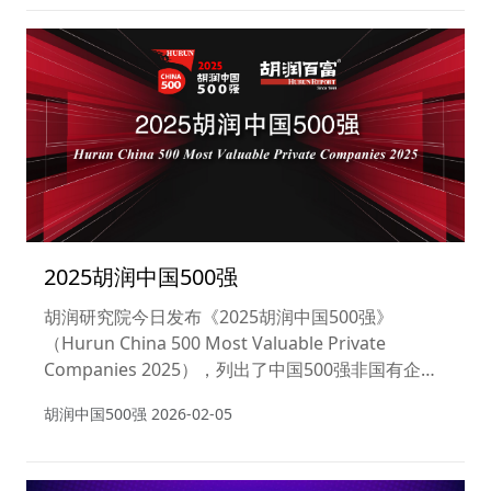
2025胡润中国500强
胡润研究院今日发布《2025胡润中国500强》
（Hurun China 500 Most Valuable Private
Companies 2025），列出了中国500强非国有企
业，按照企业价值进行排名。上市公司市值按照
胡润中国500强
2026-02-05
2025年11月14日的收盘价计算，非上市公司估值参
考同行业上市公司或根据最新一轮融资情况进行估
算。这是胡润研究院连续第七次发布“胡润中国500