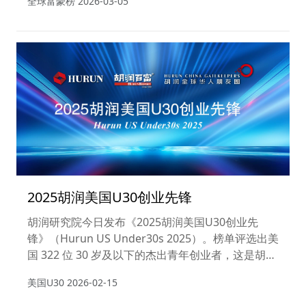
全球富豪榜
2026-03-05
2025胡润美国U30创业先锋
胡润研究院今日发布《2025胡润美国U30创业先
锋》（Hurun US Under30s 2025）。榜单评选出美
国 322 位 30 岁及以下的杰出青年创业者，这是胡润
研究院第二次发布该榜单。
美国U30
2026-02-15