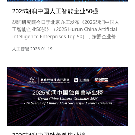
2025胡润中国人工智能企业50强
胡润研究院今日于北京亦庄发布《2025胡润中国人
工智能企业50强》（2025 Hurun China Artificial
Intelligence Enterprises Top 50），按照企业价值
进行排名。上市公司市值按照2026年1月9日的收盘
人工智能
2026-01-19
价计算，非上市公司估值参考同行业上市公司或者根
据最新一轮融资情况进行估算。这是胡润研究院第二
次发布该榜单。