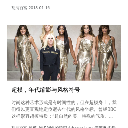
胡润百富
2018-01-16
超模，年代缩影与风格符号
时尚这种艺术形式是有时间性的，但在超模身上，我
们得以更直观地定位逝去年代的风格坐标。曾经BBC
这样形容超模特质：“超自然的美、特殊的气质、永
远准确的时尚品位，是潮流的中心却又是前锋，并且
胡润百富,超模 ,维多利亚的秘密,Adriana Lima,伊芙琳·内斯