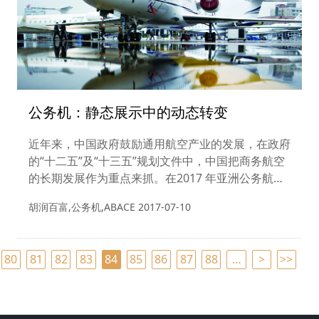
公务机：静态展示中的动态转变
近年来，中国政府鼓励通用航空产业的发展，在政府
的“十二五”及“十三五”规划文件中，中国把商务航空
的长期发展作为重点来抓。在2017 年亚洲公务航空
展览会中，胡润百富透过赏析静态展示的35 架全谱
胡润百富,公务机,ABACE
2017-07-10
系公务机、共享胡润研究院发布的权威数据、对话全
球公务航空业内大咖，带领读者深入感受中国公务航
空业“拨开云雾，渐见青天”的动态转变。
80
81
82
83
84
85
86
87
88
…
>
>>