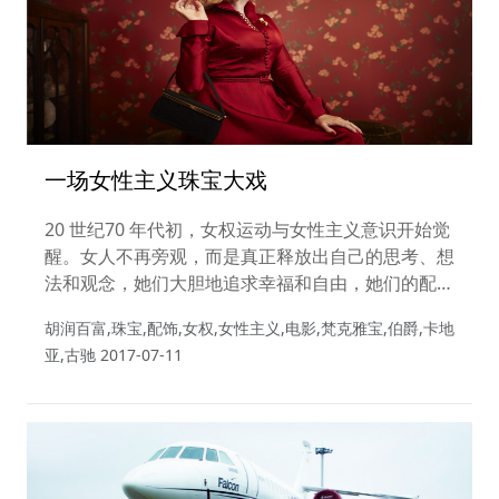
一场女性主义珠宝大戏
20 世纪70 年代初，女权运动与女性主义意识开始觉
醒。女人不再旁观，而是真正释放出自己的思考、想
法和观念，她们大胆地追求幸福和自由，她们的配饰
风格影响至今……
胡润百富,珠宝,配饰,女权,女性主义,电影,梵克雅宝,伯爵,卡地
亚,古驰
2017-07-11