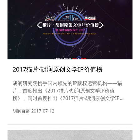
2017猫片·胡润原创文学IP价值榜
胡润研究院携手国内领先的IP版权运营机构——猫
片，首度推出《2017猫片·胡润原创文学IP价值
榜》，同时首度推出《2017猫片·胡润原创文学IP潜
力价值榜》
胡润百富
2017-07-12