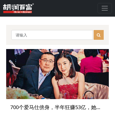
700个爱马仕傍身，半年狂赚53亿，她开