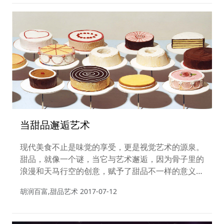
国政协委员，世界职业斯诺克协会首席顾问，中国民
族贸易促进理事会主席团主席等职务。
当甜品邂逅艺术
现代美食不止是味觉的享受，更是视觉艺术的源泉。
甜品，就像一个谜，当它与艺术邂逅，因为骨子里的
浪漫和天马行空的创意，赋予了甜品不一样的意义，
仿佛将人带入一场甜蜜的梦境。
胡润百富,甜品艺术
2017-07-12