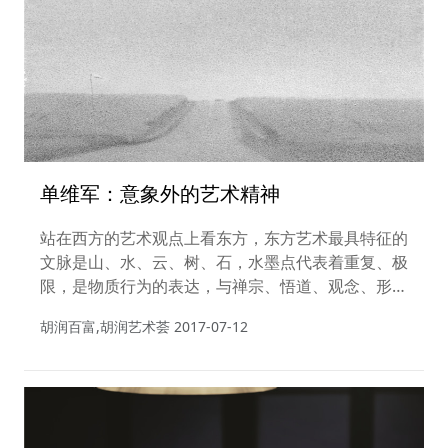
单维军：意象外的艺术精神
站在西方的艺术观点上看东方，东方艺术最具特征的
文脉是山、水、云、树、石，水墨点代表着重复、极
限，是物质行为的表达，与禅宗、悟道、观念、形式
等名词发生的微妙的空间关系，所谓观照沉思与冥
胡润百富,胡润艺术荟
2017-07-12
想。