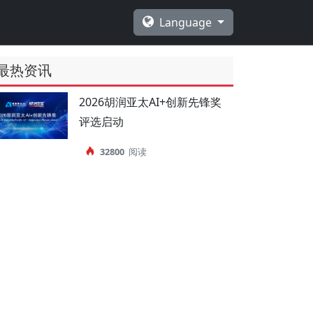
Language
最热资讯
2026胡润亚太AI+创新先锋奖
评选启动
32800
阅读