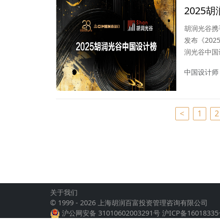
2025
胡润光谷携
发布《20
润光谷中国
中国设计师
<
1
2
关于我们
© 1999 - 2026 上海胡润百富投资管理咨询有限公司
沪公网安备 31010602003291号
沪ICP备16018335