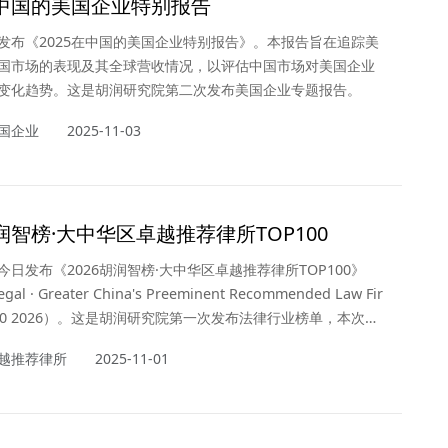
在中国的美国企业特别报告
发布《2025在中国的美国企业特别报告》。本报告旨在追踪美
国市场的表现及其全球营收情况，以评估中国市场对美国企业
变化趋势。这是胡润研究院第二次发布美国企业专题报告。
国企业
2025-11-03
胡润智榜·大中华区卓越推荐律所TOP100
今日发布《2026胡润智榜·大中华区卓越推荐律所TOP100》
gal · Greater China's Preeminent Recommended Law Fir
 100 2026）。这是胡润研究院第一次发布法律行业榜单，本次榜
领先的法律行业生态平台 —— 智合旗下的法律行业智库智合研
越推荐律所
2025-11-01
研究支持。