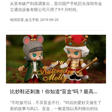
从宣布破产到高调复出，昔日国产手机巨头深圳市金
立通信设备有限公司只用了9个月时间。
胡润百富,金立手机
2019-09-20
比炒鞋还刺激！你知道“盲盒”吗？最高可
赚39倍！
“不吃饭可以，不买盲盒不行。”95后的爱好又催生了
新的故事与风口。盲盒，一般是指以系列推出的玩