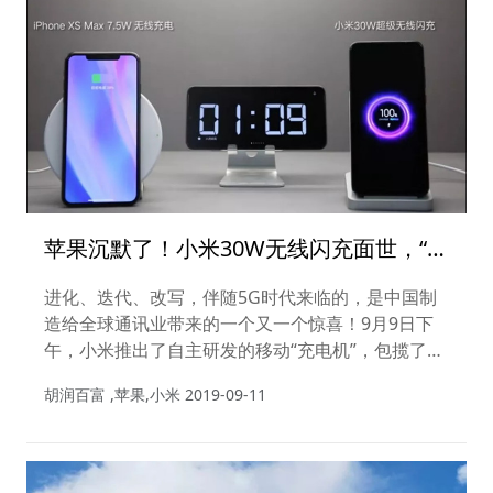
苹果沉默了！小米30W无线闪充面世，“中
国制造”全面备战5G时代！
进化、迭代、改写，伴随5G时代来临的，是中国制
造给全球通讯业带来的一个又一个惊喜！9月9日下
午，小米推出了自主研发的移动“充电机”，包揽了四
项世界范围内突破性的技术，科技圈都为之惊叹！
胡润百富 ,苹果,小米
2019-09-11