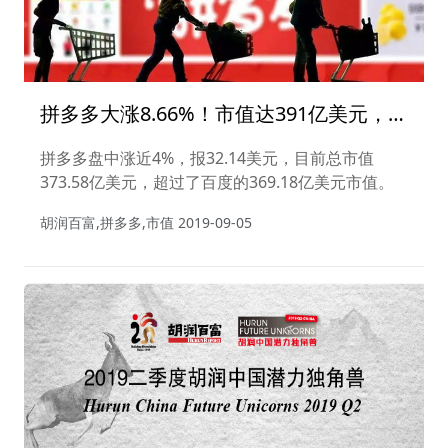
拼多多大涨8.66%！市值达391亿美元，一
举超越百度！
拼多多盘中涨近4%，报32.14美元，目前总市值
373.58亿美元，超过了百度的369.18亿美元市值。
胡润百富,拼多多,市值
2019-09-05