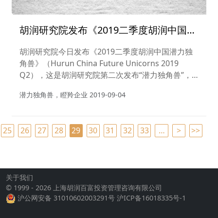
胡润研究院发布《2019二季度胡润中国潜
力独角兽》
胡润研究院今日发布《2019二季度胡润中国潜力独
角兽》（Hurun China Future Unicorns 2019
Q2），这是胡润研究院第二次发布“潜力独角兽”，
旨在寻找三年内最有可能达到十亿美金估值的高成长
潜力独角兽，瞪羚企业
2019-09-04
性企业。
25
26
27
28
29
30
31
32
33
…
>
>>
关于我们
© 1999 - 2026 上海胡润百富投资管理咨询有限公司
沪公网安备 31010602003291号
沪ICP备16018335号-1