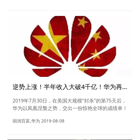
逆势上涨！半年收入大破4千亿！华为再
次震撼世界！
2019年7月30日，在美国大规模“封杀”的第75天后，
华为以凤凰涅槃之势，交出一份惊艳全球的成绩单！
胡润百富,华为
2019-08-08