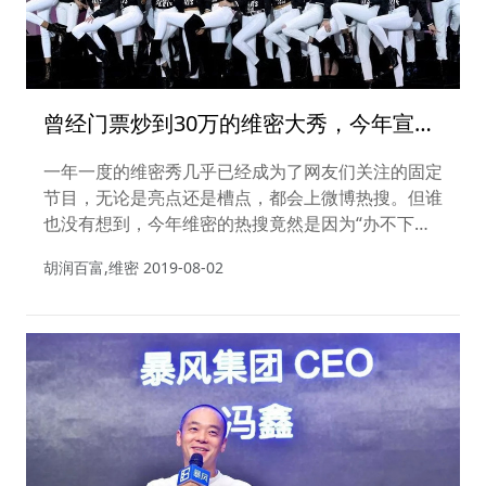
曾经门票炒到30万的维密大秀，今年宣布
取消了，原因竟然是……
一年一度的维密秀几乎已经成为了网友们关注的固定
节目，无论是亮点还是槽点，都会上微博热搜。但谁
也没有想到，今年维密的热搜竟然是因为“办不下去
了”！近日，维密超模Shanina Shaik在接受《每日邮
胡润百富,维密
2019-08-02
报》采访时透露：内衣品牌维多利亚的秘密已取消了
2019年的大秀。而网络上一度疯狂流行的“今天少吃
一顿肉，明年维密我走秀”的段子，最终也只成为了
一个再无用处的过气调侃。