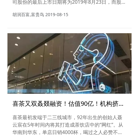
司股份的最后上市日期将为2019年8月23日，而股份
上市地位将于2019年8月26日上午九时起取消。
胡润百富,富贵鸟
2019-08-15
喜茶又双叒叕融资！估值90亿！机构挤破
头！
喜茶最初发端于二三线城市，92年出生的创始人聂
云宸在5年时间内将其打造成茶饮店中的“网红”。从
华南到华东，单店日销4000杯，喝过之人必赞不绝