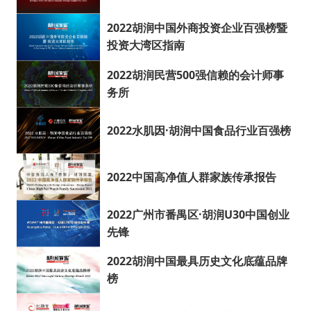
2022胡润中国外商投资企业百强榜暨
投资大湾区指南
2022胡润民营500强信赖的会计师事
务所
2022水肌因·胡润中国食品行业百强榜
2022中国高净值人群家族传承报告
2022广州市番禺区·胡润U30中国创业
先锋
2022胡润中国最具历史文化底蕴品牌
榜