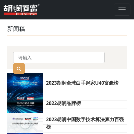
新闻稿
2023胡润全球白手起家U40富豪榜
2022胡润品牌榜
2023胡润中国数字技术算法算力百强
榜