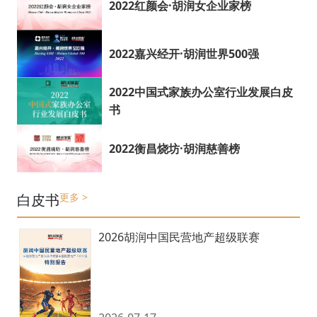
2022红颜会·胡润女企业家榜
2022嘉兴经开·胡润世界500强
2022中国式家族办公室行业发展白皮
书
2022衡昌烧坊·胡润慈善榜
白皮书
更多 >