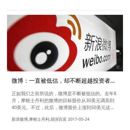
会实现。”
微博：一直被低估，却不断超越投资者想
象
正如我们之前所说的，微博是不断被低估的。去年8
月，摩根士丹利把微博的目标股价从30美元调高到
40美元。不过，此后，微博股价上涨到50美元这个
位置。去年10月，摩根士丹利再把微博目标股价从
新浪微博,摩根士丹利,胡润百富
2017-05-24
50美元调高到60美元。