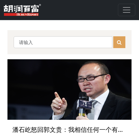
潘石屹怒回郭文贵：我相信任何一个有理