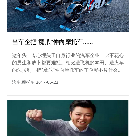
当车企把“魔爪”伸向摩托车……
这年头，专心埋头于自身行业的汽车企业，比不花心
的男生和萝卜都要难找。相比造飞机的本田、造火车
的法拉利，把“魔爪”伸向摩托车的车企就不算什么
了。从四轮到两轮，这并不算是一种不务正业。
汽车,摩托车
2017-05-22