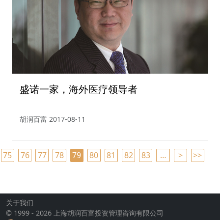
盛诺一家，海外医疗领导者
胡润百富
2017-08-11
75
76
77
78
79
80
81
82
83
…
>
>>
关于我们
© 1999 - 2026 上海胡润百富投资管理咨询有限公司