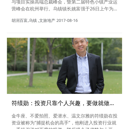
与项目实操高端总裁峰会，暨第二届特色小镇产业运
营峰会在杭州举行。乌镇镇长姚富强于26日上午为
前来参会的各方代表带来精彩演说，讲述了乌镇的前
胡润百富,乌镇 ,文旅地产
2017-08-16
世与今生、传承与创新， 在《胡润百富》专访中，
他也就乌镇历经十八个春秋的开发与运营，分享了宝
贵的实践经验，展现了整个开发历程中的决心、匠
心、恒心。
符绩勋：投资只靠个人兴趣，要做就做行
业老大
金牛座、不爱拍照、爱潜水、温文尔雅的符绩勋在投
资业被称为“捕捉机会的高手”，他刚进入投资行业就